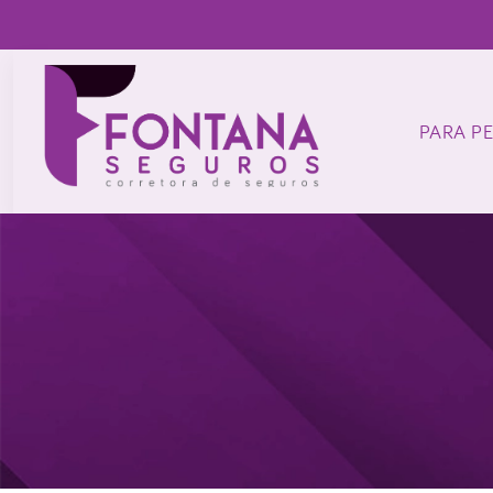
PARA P