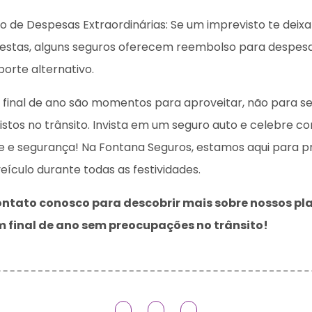
o de Despesas Extraordinárias: Se um imprevisto te deix
festas, alguns seguros oferecem reembolso para despesas
orte alternativo.
e final de ano são momentos para aproveitar, não para s
stos no trânsito. Invista em um seguro auto e celebre c
de e segurança! Na Fontana Seguros, estamos aqui para p
eículo durante todas as festividades.
ontato conosco para descobrir mais sobre nossos pl
 final de ano sem preocupações no trânsito!