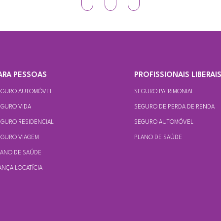
ARA PESSOAS
PROFISSIONAIS LIBERAI
EGURO AUTOMÓVEL
SEGURO PATRIMONIAL
EGURO VIDA
SEGURO DE PERDA DE RENDA
EGURO RESIDENCIAL
SEGURO AUTOMÓVEL
EGURO VIAGEM
PLANO DE SAÚDE
LANO DE SAÚDE
ANÇA LOCATÍCIA