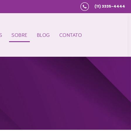
(11) 3335-4444
S
SOBRE
BLOG
CONTATO