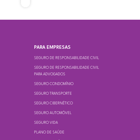
S
PARA EMPRESAS
SEGURO DE RESPONSABILIDADE CIVIL
SEGURO DE RESPONSABILIDADE CIVIL
PARA ADVOGADOS
SEGURO CONDOMÍNIO
SEGURO TRANSPORTE
SEGURO CIBERNÉTICO
SEGURO AUTOMÓVEL
SEGURO VIDA
PLANO DE SAÚDE