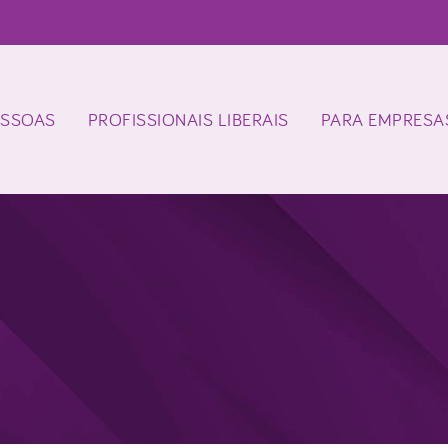
ESSOAS
PROFISSIONAIS LIBERAIS
PARA EMPRESA