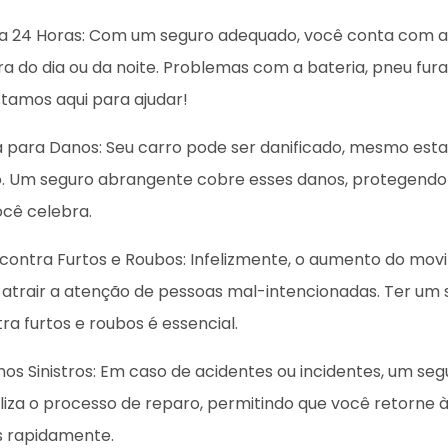
cia 24 Horas: Com um seguro adequado, você conta com a
ra do dia ou da noite. Problemas com a bateria, pneu fur
tamos aqui para ajudar!
a para Danos: Seu carro pode ser danificado, mesmo est
. Um seguro abrangente cobre esses danos, protegendo 
cê celebra.
 contra Furtos e Roubos: Infelizmente, o aumento do mo
 atrair a atenção de pessoas mal-intencionadas. Ter um
ra furtos e roubos é essencial.
 nos Sinistros: Em caso de acidentes ou incidentes, um se
iliza o processo de reparo, permitindo que você retorne 
s rapidamente.