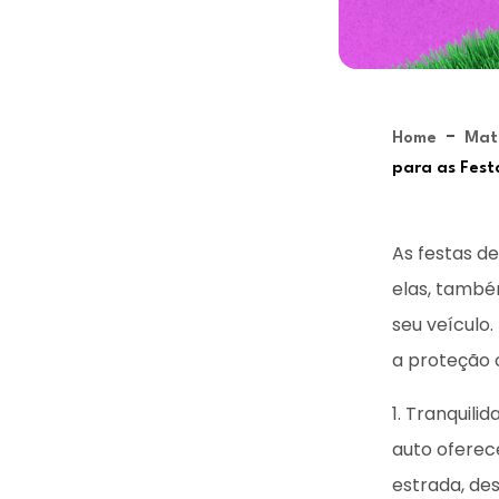
-
Home
Mat
para as Fest
As festas de
elas, també
seu veículo
a proteção 
1. Tranquili
auto oferec
estrada, de