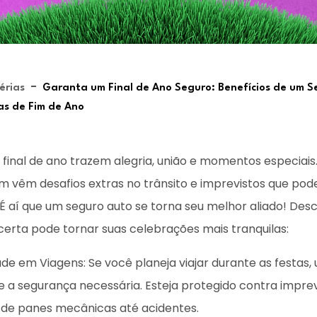
-
érias
Garanta um Final de Ano Seguro: Benefícios de um S
as de Fim de Ano
 final de ano trazem alegria, união e momentos especiais
m vêm desafios extras no trânsito e imprevistos que po
. É aí que um seguro auto se torna seu melhor aliado! De
certa pode tornar suas celebrações mais tranquilas:
dade em Viagens: Se você planeja viajar durante as festas
e a segurança necessária. Esteja protegido contra imprev
sde panes mecânicas até acidentes.