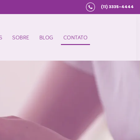
(11) 3335-4444
S
SOBRE
BLOG
CONTATO