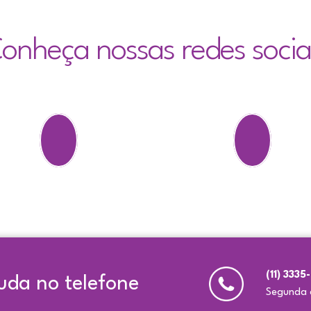
onheça nossas redes socia
(11) 333
uda no telefone
Segunda a