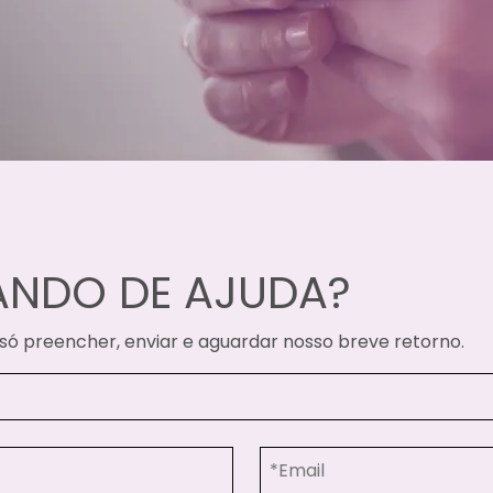
ANDO DE AJUDA?
ó preencher, enviar e aguardar nosso breve retorno.