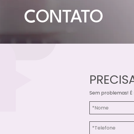
CONTATO
PRECIS
Sem problemas! É s