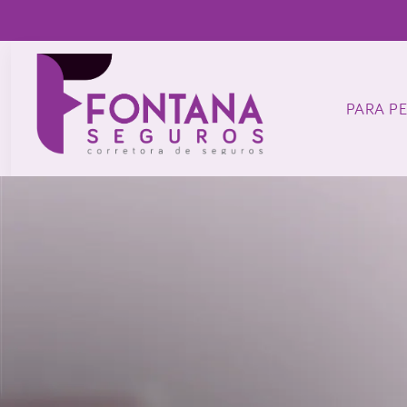
PARA P