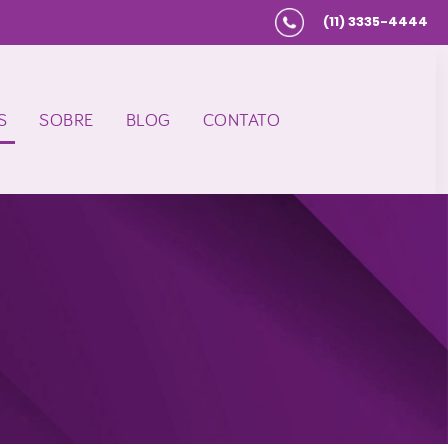
(11) 3335-4444
S
SOBRE
BLOG
CONTATO