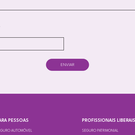
ENVIAR
ARA PESSOAS
PROFISSIONAIS LIBERAI
EGURO AUTOMÓVEL
SEGURO PATRIMONIAL