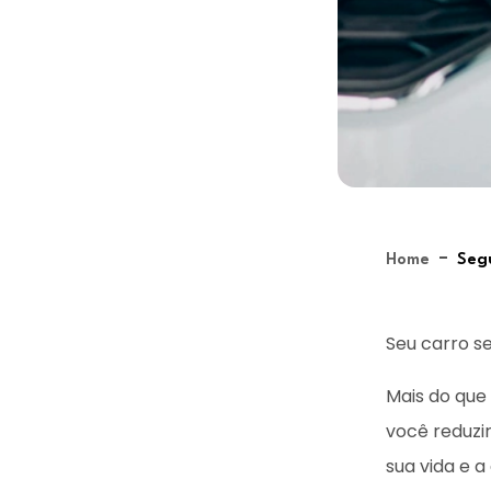
-
Home
Seg
Seu carro s
Mais do que
você reduzir
sua vida e a