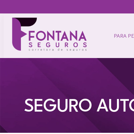
PARA P
SEGURO AU